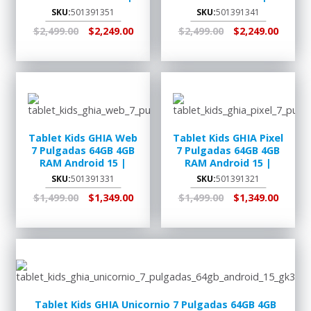
BOBT2
BOBT1
SKU:
501391351
SKU:
501391341
$2,499.00
$2,249.00
$2,499.00
$2,249.00
AGREGAR AL
RECOGER EN
AGREGAR AL
RECOGER EN
CARRITO
TIENDA
CARRITO
TIENDA
Tablet Kids GHIA Web
Tablet Kids GHIA Pixel
7 Pulgadas 64GB 4GB
7 Pulgadas 64GB 4GB
RAM Android 15 |
RAM Android 15 |
GK333S25
GK333P25
SKU:
501391331
SKU:
501391321
$1,499.00
$1,349.00
$1,499.00
$1,349.00
AGREGAR AL
RECOGER EN
AGREGAR AL
RECOGER EN
CARRITO
TIENDA
CARRITO
TIENDA
Tablet Kids GHIA Unicornio 7 Pulgadas 64GB 4GB