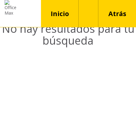
Inicio
Atrás
No hay resultados para tu
búsqueda