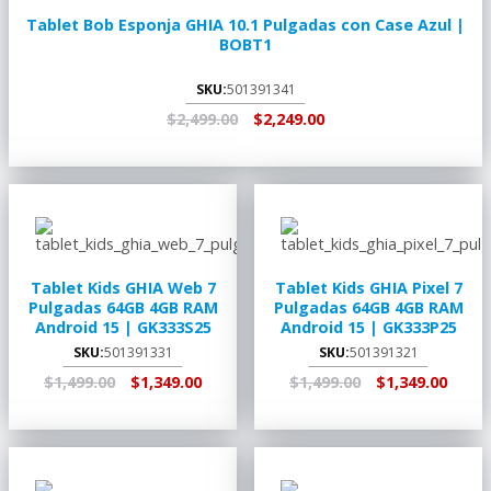
Tablet Bob Esponja GHIA 10.1 Pulgadas con Case Azul |
BOBT1
SKU:
501391341
$2,499.00
$2,249.00
AGREGAR AL
RECOGER EN
CARRITO
TIENDA
Tablet Kids GHIA Web 7
Tablet Kids GHIA Pixel 7
Pulgadas 64GB 4GB RAM
Pulgadas 64GB 4GB RAM
Android 15 | GK333S25
Android 15 | GK333P25
SKU:
501391331
SKU:
501391321
$1,499.00
$1,349.00
$1,499.00
$1,349.00
AGREGAR AL
RECOGER EN
AGREGAR AL
RECOGER EN
CARRITO
TIENDA
CARRITO
TIENDA