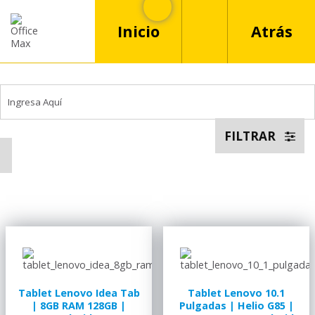
Inicio
Atrás
FILTRAR
Tablet Lenovo Idea Tab
Tablet Lenovo 10.1
| 8GB RAM 128GB |
Pulgadas | Helio G85 |